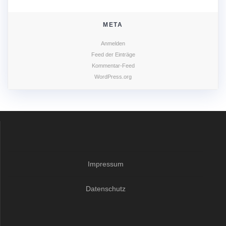
META
Anmelden
Feed der Einträge
Kommentar-Feed
WordPress.org
Impressum
Datenschutz